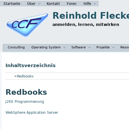
Startseite
Über
Kontakt
Foren
Hilfe
Reinhold Fleck
anmelden, lernen, mitwirken
Consulting
Operating System
Software
Projekte
Reso
Inhaltsverzeichnis
Redbooks
Redbooks
J2EE Programmierung
WebSphere Application Server