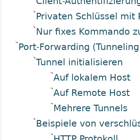
Client-Authentifizieru
Privaten Schlüssel mit
Nur fixes Kommando z
Port-Forwarding (Tunneling
Tunnel initialisieren
Auf lokalem Host
Auf Remote Host
Mehrere Tunnels
Beispiele von verschl
HTTP Protokoll