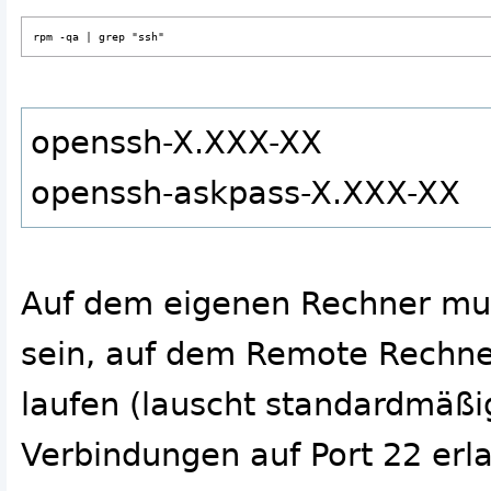
rpm -qa | grep "ssh"
openssh-X.XXX-XX
openssh-askpass-X.XXX-XX
Auf dem eigenen Rechner mu
sein, auf dem Remote Rechn
laufen (lauscht standardmäßig
Verbindungen auf Port 22 erl