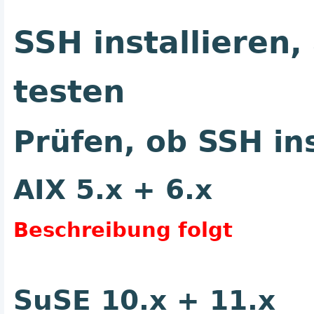
SSH installieren,
testen
Prüfen, ob SSH inst
AIX 5.x + 6.x
Beschreibung folgt
SuSE 10.x + 11.x