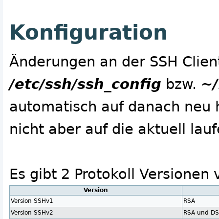
Konfiguration
Änderungen an der SSH Client
/etc/ssh/ssh_config
bzw.
~/
automatisch auf danach neu h
nicht aber auf die aktuell la
Es gibt 2 Protokoll Versionen
Version
Version SSHv1
RSA
Version SSHv2
RSA und D