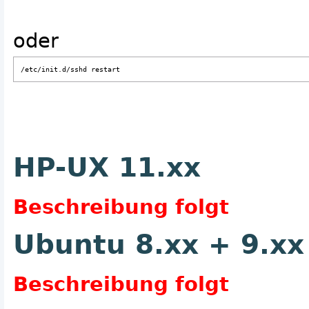
oder
/etc/init.d/sshd restart
HP-UX 11.xx
Beschreibung folgt
Ubuntu 8.xx + 9.xx
Beschreibung folgt