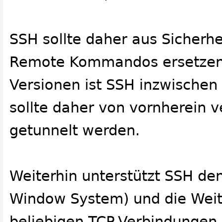
SSH sollte daher aus Sicherh
Remote Kommandos ersetzen.
Versionen ist SSH inzwischen
sollte daher von vornherein 
getunnelt werden.
Weiterhin unterstützt SSH de
Window System) und die Weite
beliebigen TCP-Verbindungen 