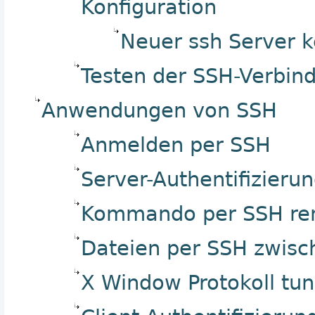
Konfiguration
Neuer ssh Server 
Testen der SSH-Verbin
Anwendungen von SSH
Anmelden per SSH
Server-Authentifizieru
Kommando per SSH re
Dateien per SSH zwisc
X Window Protokoll tu