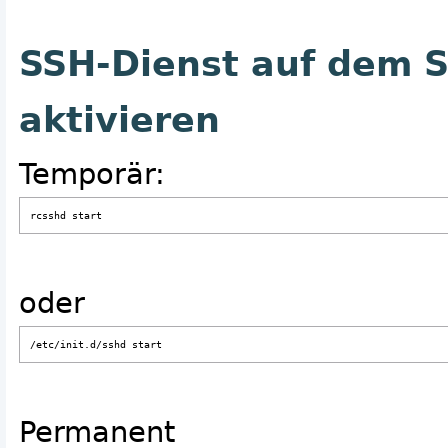
SSH-Dienst auf dem S
aktivieren
Temporär:
rcsshd start
oder
/etc/init.d/sshd start
Permanent