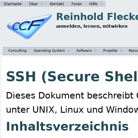
Startseite
Über
Kontakt
Foren
Hilfe
Reinhold Fleck
anmelden, lernen, mitwirken
Consulting
Operating System
Software
Projekte
Reso
SSH (Secure Shel
Dieses Dokument beschreibt 
unter UNIX, Linux und Windo
Inhaltsverzeichnis