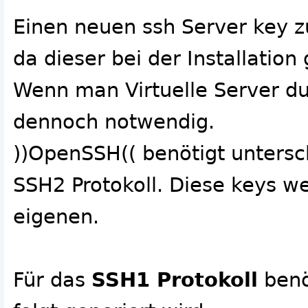
Einen neuen ssh Server key zu
da dieser bei der Installation 
Wenn man Virtuelle Server dup
dennoch notwendig.
))OpenSSH(( benötigt untersc
SSH2 Protokoll. Diese keys w
eigenen.
Für das
SSH1 Protokoll
benö