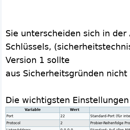
Sie unterscheiden sich in d
Schlüssels, (sicherheitstechn
Version 1 sollte
aus Sicherheitsgründen nich
Die wichtigsten Einstellunge
Variable
Wert
Port
22
Standard-Port (für in
Protocol
2
Probier-Reihenfolge Prot