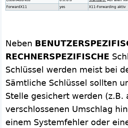
ListenAddress
0.0.0.0
Standard:
Auf allen NW
ForwardX11
yes
X11-Forwarding aktiv
Neben
BENUTZERSPEZIFI
RECHNERSPEZIFISCHE
Schl
Schlüssel werden meist bei de
Sämtliche Schlüssel sollten u
Stelle gesichert werden (z.B.
verschlossenen Umschlag hint
einem Systemfehler oder eine